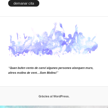
demanar cita
“Quan bufen vents de canvi algunes persones aixequen murs,
altres molins de vent…Som Molins!”
Gràcies al WordPress.